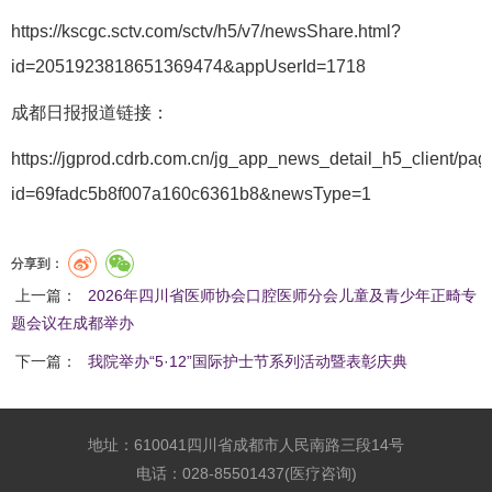
https://kscgc.sctv.com/sctv/h5/v7/newsShare.html?
id=2051923818651369474&appUserId=1718
成都日报报道链接：
https://jgprod.cdrb.com.cn/jg_app_news_detail_h5_client/page
id=69fadc5b8f007a160c6361b8&newsType=1
分享到：
上一篇：
2026年四川省医师协会口腔医师分会儿童及青少年正畸专
题会议在成都举办
下一篇：
我院举办“5·12”国际护士节系列活动暨表彰庆典
地址：610041四川省成都市人民南路三段14号
电话：028-85501437(医疗咨询)