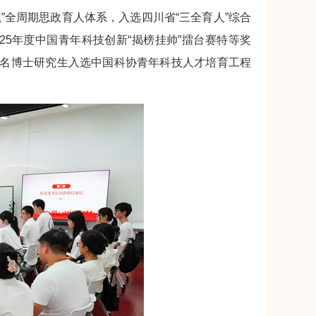
”全周期思政育人体系，入选四川省“三全育人”综合
25年度中国青年科技创新“揭榜挂帅”擂台赛特等奖
4名博士研究生入选中国科协青年科技人才培育工程