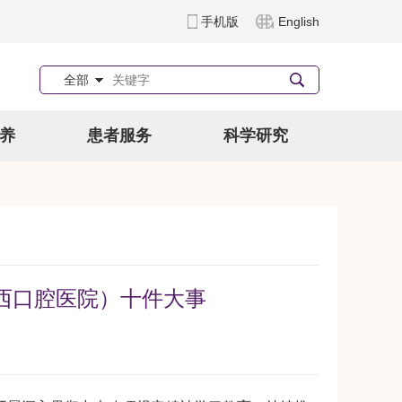
手机版
English
全部
养
患者服务
科学研究
华西口腔医院）十件大事