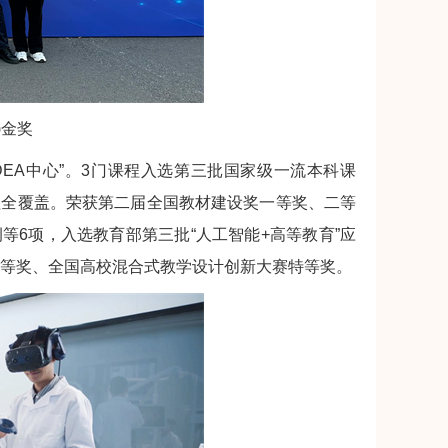
)金奖
DEA中心”。3门课程入选第三批国家级一流本科课
程全覆盖。荣获第二届全国教材建设奖一等奖、二等
6项，入选教育部第三批“人工智能+高等教育”应
二等奖、全国高校混合式教学设计创新大赛特等奖。