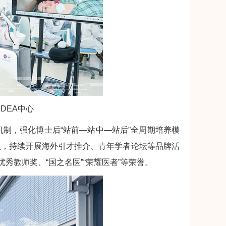
DEA中心
机制，强化博士后“站前—站中—站后”全周期培养模
专项，持续开展海外引才推介、青年学者论坛等品牌活
教师奖、“国之名医”“荣耀医者”等荣誉。