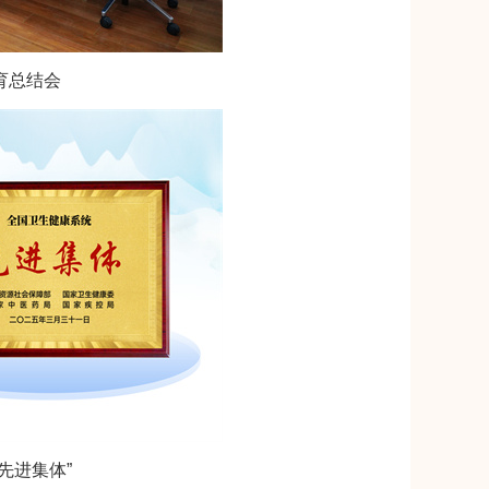
育总结会
先进集体”