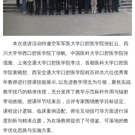
本次巡讲活动特邀空军军医大学口腔医学院张虹云、四
川大学华西口腔医学院丁张帆、中国医科大学口腔医学院张
儒雅、上海交通大学口腔医学院李洁、首都医科大学口腔医
学院黄晓想、西安交通大学口腔医学院程百祥共六位优秀青
年教师进行授课技能展示,
以先进教学理念为引领，聚焦实战
教学技巧的精准传授，充分发挥了教学示范标杆作用与辐射
带动效能。授课环节结束后，点评专家围绕教学目标设定、
课程设计逻辑、临床案例适配、师生互动技巧等方面进行深
度剖析与精准点拨，为在场教师提供了可借鉴、可落地的教
学优化思路与实施方案。