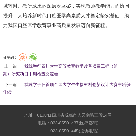
域辐射、教研成果的深层次互鉴，实现教师教学能力的协同
提升，为培养新时代口腔医学高素质人才奠定坚实基础，助
力我国口腔医学教育事业高质量发展迈向新征程。
分享到：
上一篇：
我院举行四川大学高等教育教学改革项目工程（第十一
期）研究项目中期检查交流会
下一篇：
我院学子在首届全国大学生生物材料创新设计大赛中斩获
佳绩
地址：610041四川省成都市人民南路三段14号
电话：028-85501437(医疗咨询)
028-85501445(投诉电话)