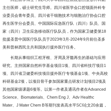
主任医师，硕士研究生导师。四川省医学会口腔颌面外科专
业委员会青年委员、四川省干细胞技术与细胞治疗协会口腔
再生医学分会委员、中国国际应急医疗队（四川）队员、国
家（四川）卫生应急移动医疗队队员，作为国家卫健委第18
批援圣普中国医疗队队员于2023年3月-2024年9月前往圣多
美和普林西民主共和国执行援外医疗任务。
长期从事组织工程牙根、牙周及牙髓再生的基础与应用
研究。主持国家自然科学基金项目1项、四川省科技厅项目1
项、四川省卫健委科技项目援外医疗专项基金1项、中央高校
科研基金2项，以项目骨干参加国家重点研发计划项目2项及
其他国家级课题6项等。以第一作者及通讯作者在Advanced
Science、Biomaterials、Chem Eng J、Adv Healthc
Mater、J Mater Chem B等期刊发表高水平SCI论文20余篇，