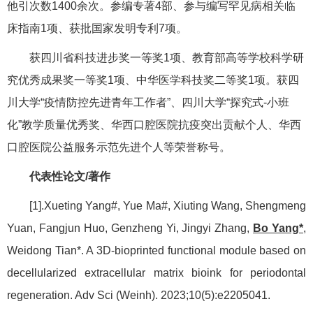
他引次数1400余次。参编专著4部、参与编写罕见病相关临
床指南1项、获批国家发明专利7项。
获四川省科技进步奖一等奖1项、教育部高等学校科学研
究优秀成果奖一等奖1项、中华医学科技奖二等奖1项。获四
川大学“疫情防控先进青年工作者”、四川大学“探究式-小班
化”教学质量优秀奖、华西口腔医院抗疫突出贡献个人、华西
口腔医院公益服务示范先进个人等荣誉称号。
代表性论文/著作
[1].Xueting Yang#, Yue Ma#, Xiuting Wang, Shengmeng
Yuan, Fangjun Huo, Genzheng Yi, Jingyi Zhang,
Bo Yang*
,
Weidong Tian*. A 3D-bioprinted functional module based on
decellularized extracellular matrix bioink for periodontal
regeneration. Adv Sci (Weinh). 2023;10(5):e2205041.