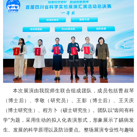
本次展演由我院师生联合组成团队，成员包括曹叔琴
（博士后）、李敬（研究员）、王影（博士后）、王天庆
（博士研究生）、程方卜（硕士研究生）。团队以“齿间有科
学”为题，采用生动的拟人化表演形式，形象展示了龋病发
生、发展的科学原理以及防治要点。整场展演专业性与趣味