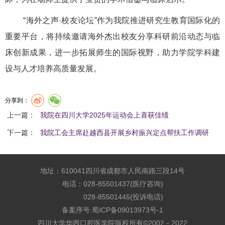
“海外之声·校友论坛”作为我院推进研究生教育国际化的
重要平台，将持续邀请海外杰出校友分享科研前沿动态与临
床创新成果，进一步拓展师生的国际视野，助力学院学科建
设与人才培养高质量发展。
分享到：
上一篇：
我院在四川大学2025年运动会上喜获佳绩
下一篇：
我院工会主席赴越西县开展乡村振兴定点帮扶工作调研
地址：610041四川省成都市人民南路三段14号
电话：028-85501437(医疗咨询)
028-85501445(投诉电话)
备案序号:
蜀ICP备09013973号-1
四川大学华西口腔医学院版权所有©2002－2022