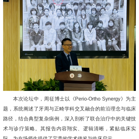
本次论坛中，周征博士以《Perio-Ortho Synergy》为主
题，系统阐述了牙周与正畸学科交叉融合的前沿理念与临床
路径，结合典型复杂病例，深入剖析了联合治疗中的关键技
术与诊疗策略。其报告内容翔实、逻辑清晰，紧贴临床实
际，为在场师生提供了宝贵的学术借鉴与临床启示。