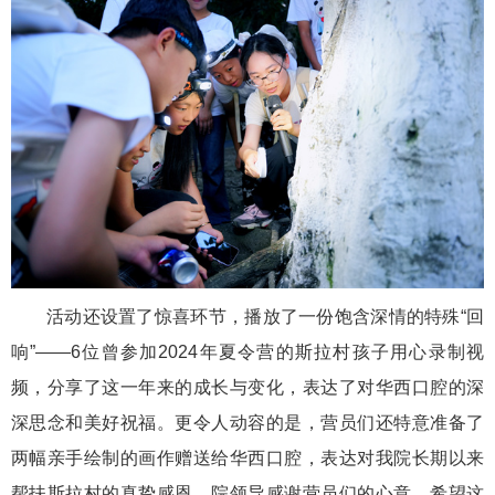
活动还设置了惊喜环节，播放了一份饱含深情的特殊“回
响”——6位曾参加2024年夏令营的斯拉村孩子用心录制视
频，分享了这一年来的成长与变化，表达了对华西口腔的深
深思念和美好祝福。更令人动容的是，营员们还特意准备了
两幅亲手绘制的画作赠送给华西口腔，表达对我院长期以来
帮扶斯拉村的真挚感恩。院领导感谢营员们的心意，希望这