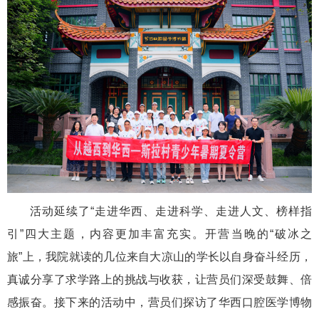
活动延续了“走进华西、走进科学、走进人文、榜样指
引”四大主题，内容更加丰富充实。开营当晚的“破冰之
旅”上，我院就读的几位来自大凉山的学长以自身奋斗经历，
真诚分享了求学路上的挑战与收获，让营员们深受鼓舞、倍
感振奋。接下来的活动中，营员们探访了华西口腔医学博物