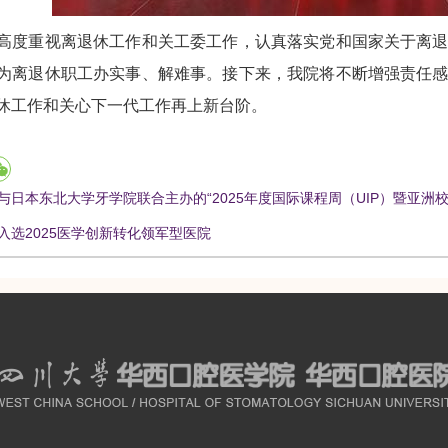
重视离退休工作和关工委工作，认真落实党和国家关于离退
为离退休职工办实事、解难事。接下来，我院将不断增强责任
休工作和关心下一代工作再上新台阶。
与日本东北大学牙学院联合主办的“2025年度国际课程周（UIP）暨亚洲校园
入选2025医学创新转化领军型医院