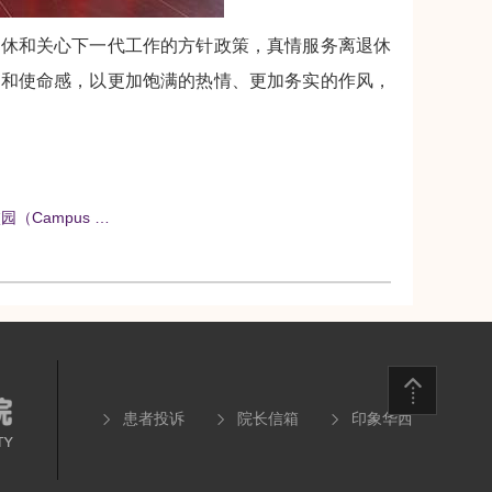
休和关心下一代工作的方针政策，真情服务离退休
感和使命感，以更加饱满的热情、更加务实的作风，
（Campus …
患者投诉
院长信箱
印象华西