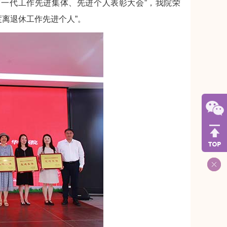
关心下一代工作先进集体、先进个人表彰大会”，我院荣
4年度离退休工作先进个人”。