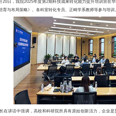
月20日，我院2025年度第2期科技成果转化能力提升培训营
培育与布局策略》。各科室转化专员、正畸学系教师等参与培训
在讲话中强调，高校和科研院所具有原始创新活力，企业是贯