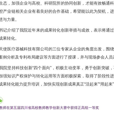
生态，加强企业与高校、科研院所的协同创新，才能有效畅通
腔产业链相关企业有着良好的合作基础，希望能以此为契机，
慧与力量。
介绍了我院近年来的成果转化创新举措与成效，表示将通过
成果转化。
医疗器械科技有限公司的三位专家从企业的角度出发，围绕
案例分析及专利布局建议等方面进行了授课，并与现场参会人员
坚持科技创新“四个面向”，积极主动变革，勇于创新突破，
加强知识产权保护与转化运用等方面积极探索，取得了阶段性
成果转化能力提升培训，加快实现创新成果真正“活起来”“用起来
教师在第五届四川省高校教师教学创新大赛中获得正高组一等奖