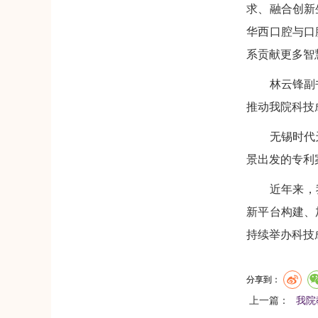
求、融合创新
华西口腔与口
系贡献更多智
林云锋副书记
推动我院科技
无锡时代天使
景出发的专利
近年来，我院
新平台构建、
持续举办科技
分享到：
上一篇：
我院