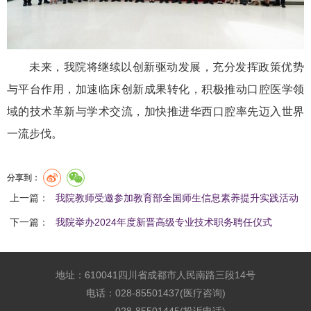
未来，
我院
将继续以创新驱动发展，充分发挥政策优势
与平台作用，加速临床创新成果转化，积极推动口腔医学领
域的技术革新与学术交流，
加快推进华西口腔率先迈入世界
一流步伐
。
分享到：
上一篇：
我院教师受邀参加教育部全国师生信息素养提升实践活动
下一篇：
我院举办2024年度新晋高级专业技术职务聘任仪式
地址：610041四川省成都市人民南路三段14号
电话：028-85501437(医疗咨询)
028-85501445(投诉电话)