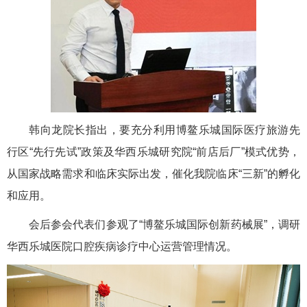
韩向龙院长指出，要
充分利用博鳌乐城国际医疗旅游先
行
区
“先行先试”政策及华西乐城研究院“前店后厂”模式优势，
从国家战略需求和临床实际出发，
催化
我院
临床
“三新”
的
孵化
和应用
。
会后参会代表们参观了“博鳌乐城国际创新药械展”，调研
华西乐城医院口腔疾病诊疗中心运营管理情况。