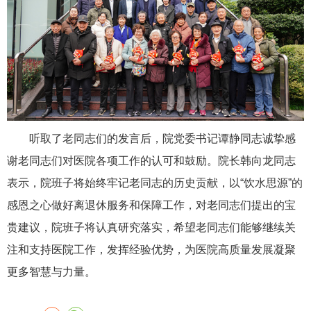
听取了老同志们的发言后，院党委书记谭静同志诚挚感
谢老同志们对医院各项工作的认可和鼓励。院长韩向龙同志
表示，院班子将始终牢记老同志的历史贡献，以“饮水思源”的
感恩之心做好离退休服务和保障工作，对老同志们提出的宝
贵建议，院班子将认真研究落实，希望老同志们能够继续关
注和支持医院工作，发挥经验优势，为医院高质量发展凝聚
更多智慧与力量。