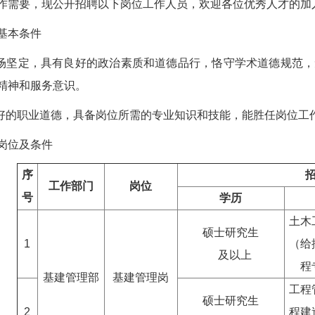
作需要，现公开招聘以下岗位工作人员，欢迎各位优秀人才的加
基本条件
立场坚定，具有良好的政治素质和道德品行，恪守学术道德规范
精神和服务意识。
良好的职业道德，具备岗位所需的专业知识和技能，能胜任岗位工
岗位及条件
序
工作部门
岗位
号
学历
土木
硕士研究生
1
（给
及以上
程
基建管理部
基建管理岗
工程
硕士研究生
2
程建