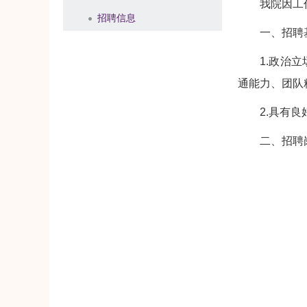
我院因工
招聘信息
一、招聘
1.政治
通能力、团队
2.具有
二、招聘