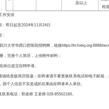
及以上
程
工作安排
间：即日起至2024年11月24日
程：
川大学华西口腔医院招聘网，链接https://hr.hxkq.org:8888/recruit
线注册，完善个人简历，上传附件材料；
击相应岗位提交应聘申请。
收现场纸质版简历投递；应聘者请不要更换联系电话和电子邮箱，
，因个人信息不实造成的后果由应聘者本人承担。
及联系电话：郭老师 王老师 028-85502160。