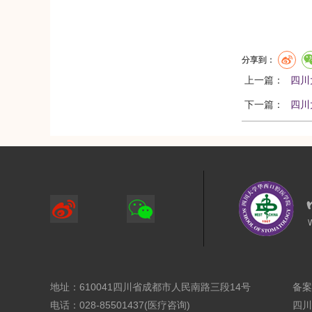
分享到：
上一篇：
四川
下一篇：
四川
地址：610041四川省成都市人民南路三段14号
备案
电话：028-85501437(医疗咨询)
四川