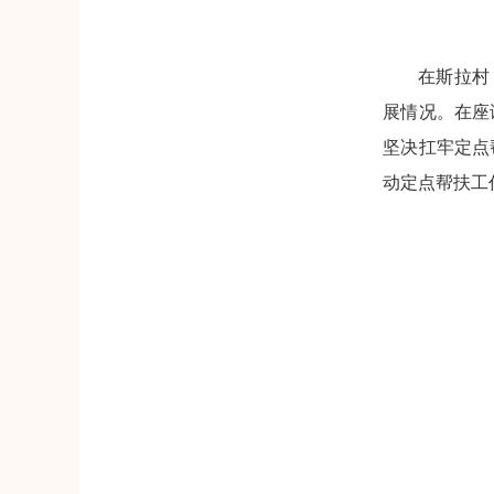
在斯拉村
展情况。在座
坚决扛牢定点
动定点帮扶工