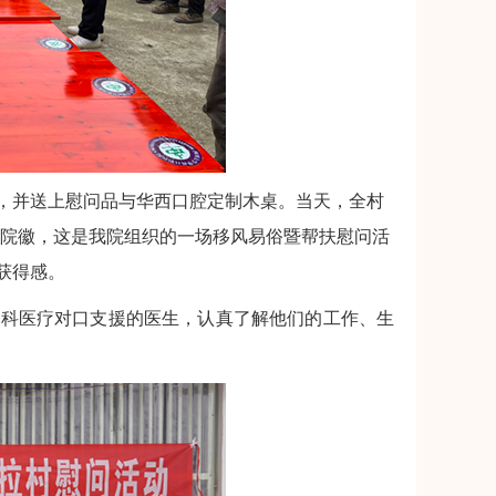
，并送上慰问品与华西口腔定制木桌。当天，全村
腔”院徽，这是我院组织的一场移风易俗暨帮扶慰问活
获得感。
腔科医疗对口支援的医生，认真了解他们的工作、生