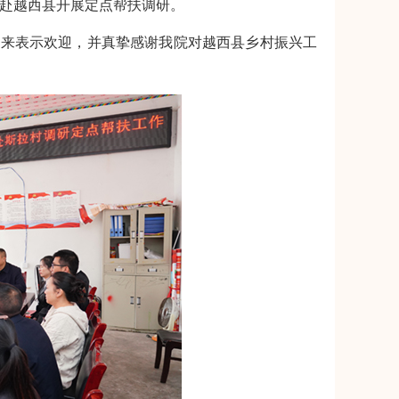
龙赴越西县开展定点帮扶调研。
到来表示欢迎，并真挚感谢我院对越西县乡村振兴工