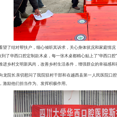
看望了结对帮扶户，细心倾听其诉求，关心身体状况和家庭情况
都收到了华西口腔定制款木桌，每一张木桌都精心贴上了“华西口
推进乡村文明新风尚，改善乡村生活条件，增强群众的幸福感和
向龙院长亲切慰问了我院驻村干部和在越西县第一人民医院口
，激励他们担当作为、发挥积极作用。