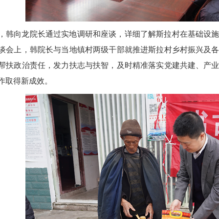
，韩向龙院长通过实地调研和座谈，详细了解斯拉村在基础设
谈会上，韩院长与当地镇村两级干部就推进斯拉村乡村振兴及
帮扶政治责任，发力扶志与扶智，及时精准落实党建共建、产
作取得新成效。