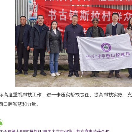
续高度重视帮扶工作，进一步压实帮扶责任、提高帮扶实效，
西口腔智慧和力量。
学子在第十四届“挑战杯”中国大学生创业计划竞赛中荣获金奖