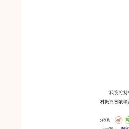
我院将持
村振兴贡献华
分享到：
上一篇：
我院