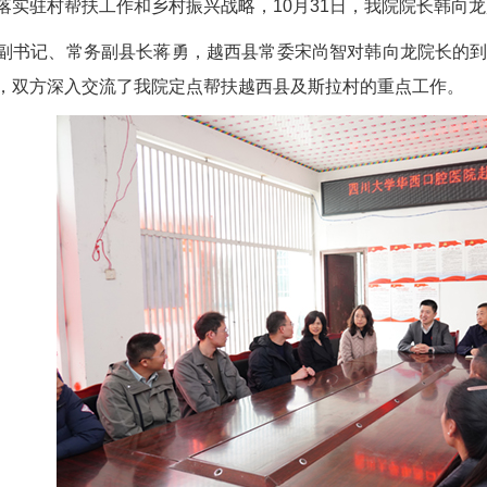
落实驻村帮扶工作和乡村振兴战略，10月31日，我院院长韩向
副书记、常务副县长蒋勇，越西县常委宋尚智对韩向龙院长的
，双方深入交流了我院定点帮扶越西县及斯拉村的重点工作。