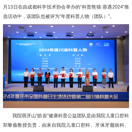
月13日在由成都科学技术协会举办的“科普熊猫·蓉遇2024”推
选活动中，该团队也被评为“年度科普人物（团队）”。
我院萌牙山“皓齿”健康科普公益团队是由我院儿童口腔科
郑黎薇教授负责，由来自我院儿童口腔科、牙体牙髓病科、