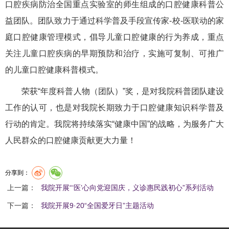
口腔疾病防治全国重点实验室的师生组成的口腔健康科普公
益团队。团队致力于通过科学普及手段宣传家-校-医联动的家
庭口腔健康管理模式，倡导儿童口腔健康的行为养成，重点
关注儿童口腔疾病的早期预防和治疗，实施可复制、可推广
的儿童口腔健康科普模式。
荣获“年度科普人物（团队）”奖，是对我院科普团队建设
工作的认可，也是对我院长期致力于口腔健康知识科学普及
行动的肯定。我院将持续落实“健康中国”的战略，为服务广大
人民群众的口腔健康贡献更大力量！
分享到：
上一篇：
我院开展“‘医’心向党迎国庆，义诊惠民践初心”系列活动
下一篇：
我院开展9·20“全国爱牙日”主题活动