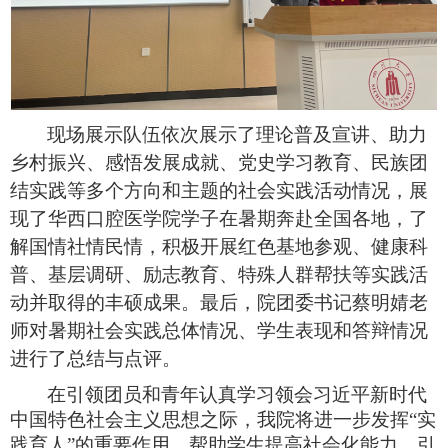
现场展示队伍依次展示了理论普及宣讲、助力
乡村振兴、感悟发展成就、党史学习教育、民族团
结实践等多个方向和主题的社会实践活动情况，展
现了华西口腔医学院学子在暑期奔赴全国各地，了
解国情社情民情，积极开展红色基地参观、健康科
普、基层调研、励志教育、特殊人群帮扶等实践活
动并取得的丰硕成果。最后，院团委书记蔡明婧老
师对暑期社会实践总体情况、学生表现和答辩情况
进行了总结与点评。
在引领团员和青年认真学习领会习近平新时代
中国特色社会主义思想之际，我院将进一步发挥“实
践育人”的重要作用，帮助学生提高社会化能力，引