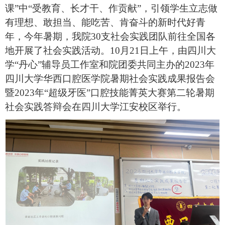
课”中“受教育、长才干、作贡献”，引领学生立志做
有理想、敢担当、能吃苦、肯奋斗的新时代好青
年，今年暑期，我院30支社会实践团队前往全国各
地开展了社会实践活动。10月21日上午，由四川大
学“丹心”辅导员工作室和院团委共同主办的2023年
四川大学华西口腔医学院暑期社会实践成果报告会
暨
2023
年“
超级牙医
”
口腔技能菁英大赛第二轮暑期
社会实践答辩会
在四川大学江安校区举行。