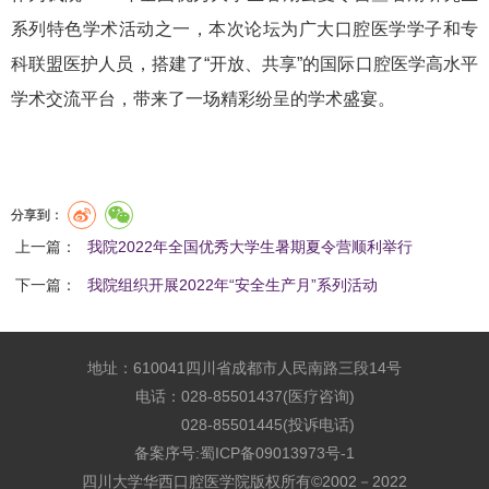
系列特色学术活动之一，本次论坛为广大口腔医学学子和专
科联盟医护人员，搭建了“开放、共享”的国际口腔医学高水平
学术交流平台，带来了一场精彩纷呈的学术盛宴。
分享到：
上一篇：
我院2022年全国优秀大学生暑期夏令营顺利举行
下一篇：
我院组织开展2022年“安全生产月”系列活动
地址：610041四川省成都市人民南路三段14号
电话：028-85501437(医疗咨询)
028-85501445(投诉电话)
备案序号:
蜀ICP备09013973号-1
四川大学华西口腔医学院版权所有©2002－2022