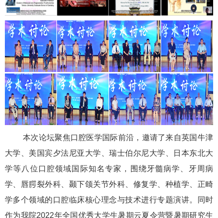
本次论坛聚焦口腔医学国际前沿，邀请了来自英国牛津
大学、美国宾夕法尼亚大学、瑞士伯尔尼大学、日本东北大
学等八位口腔领域国际知名专家，围绕牙髓病学、牙周病
学、唇腭裂外科、颞下颌关节外科、修复学、种植学、正畸
学多个领域的口腔临床核心理念与技术进行专题演讲。同时
作为我院2022年全国优秀大学生暑期云夏令营暨暑期研究生