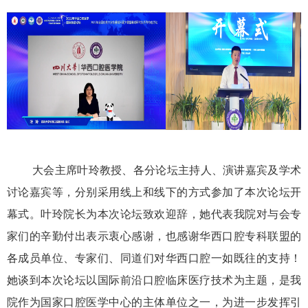
大会主席叶玲教授、各分论坛主持人、演讲嘉宾及学术
讨论嘉宾等，分别采用线上和线下的方式参加了本次论坛开
幕式。叶玲院长为本次论坛致欢迎辞，她代表我院对与会专
家们的辛勤付出表示衷心感谢，也感谢华西口腔专科联盟的
各成员单位、专家们、同道们对华西口腔一如既往的支持！
她谈到本次论坛以国际前沿口腔临床医疗技术为主题，是我
院作为国家口腔医学中心的主体单位之一，为进一步发挥引