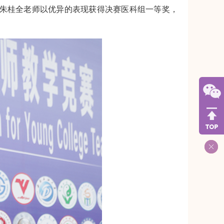
院朱桂全老师以优异的表现获得决赛医科组一等奖，