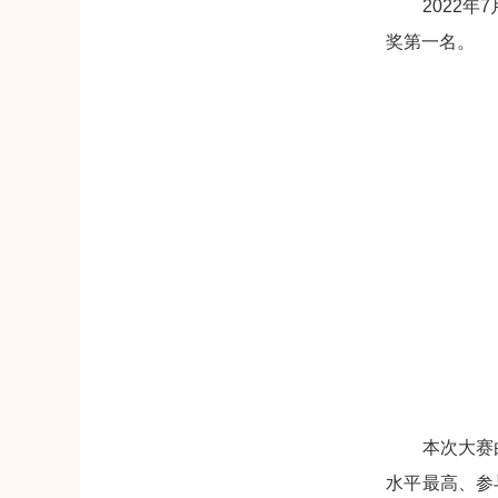
2022年7
奖第一名。
本次大赛由四
水平最高、参