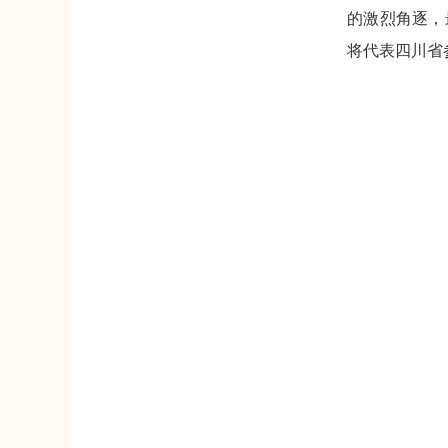
的激烈角逐，
将代表四川省