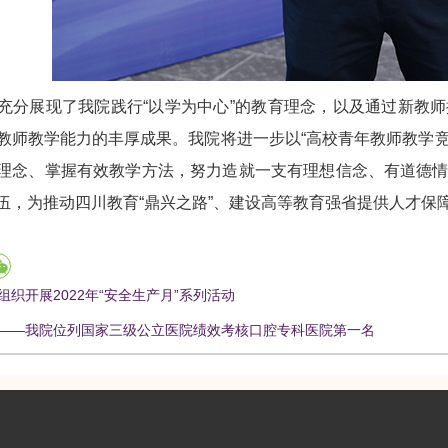
展现了我院践行“以学为中心”的教育理念，以及通过新教师
教师教学能力的丰厚成果。我院将进一步以“高校青年教师教学
理念、掌握有效教学方法，努力造就一支有理想信念、有道德
伍，为推动四川教育“鼎兴之路”、建设高等教育强省提供人才保
组织开展2022年“安全生产月”系列活动
——我院位列国家三级公立医院绩效考核口腔专科医院第一名