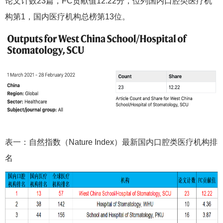
论文计数23篇，FC贡献值12.22分，位列国内口腔类医疗机
构第1，国内医疗机构总榜第13位。
表一：自然指数（Nature Index）最新国内口腔类医疗机构排
名