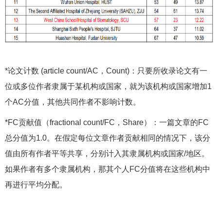
*论文计数 (article count/AC，Count)：只要所收录论文有一
位或多位作者隶属于某机构或国家，就为该机构或国家增加1
个AC分值，其他共同作者不影响计数。
*FC贡献值（fractional count/FC，Share）：一篇文章的FC
总分值为1.0。在假定每位文章作者贡献相同的情况下，该分
值由所有作者平等共享，分别计入其隶属机构或国家/地区。
如果作者有多个隶属机构，那其个人FC分值将在这些机构中
再进行平均分配。