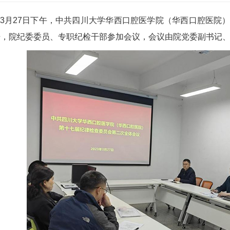
3月27日下午，中共四川大学华西口腔医学院（华西口腔医院
召开，院纪委委员、专职纪检干部参加会议，会议由院党委副书记