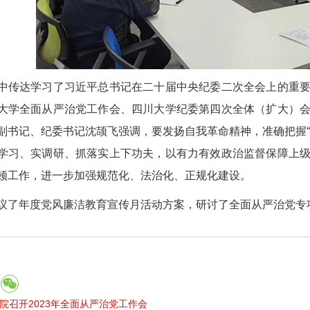
达学习了习近平总书记在二十届中央纪委二次全会上的重要
大学全面从严治党工作会、四川大学纪委第四次全体（扩大）
副书记、纪委书记沈颉飞强调，要发扬自我革命精神，准确把握“
学习、实调研、抓落实上下功夫，以有力有效政治监督保障上
顿工作，进一步加强规范化、法治化、正规化建设。
年度党风廉洁教育宣传月活动方案，研讨了全面从严治党专
院召开2023年全面从严治党工作会