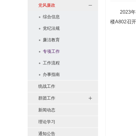
党风廉政
2023年
综合信息
楼A802
党纪法规
廉洁教育
专项工作
工作流程
办事指南
统战工作
群团工作
新闻动态
理论学习
通知公告