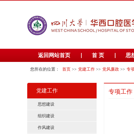
返回网站首页
首 页
思
您所在的位置：
首页
>>
党建工作
>>
党风廉政
>>
专
党建工作
专项工作
思想建设
组织建设
作风建设