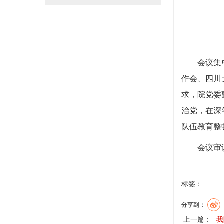
会议集中传
作会、四川
求，院党委
治党，在深
队伍教育整
会议审议了
标签：
分享到：
上一篇：
我