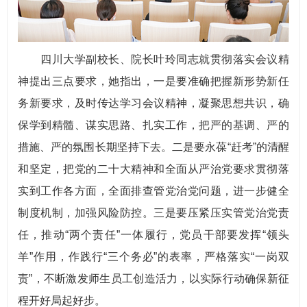
四川大学副校长、院长叶玲同志就贯彻落实会议精
神提出三点要求，她指出，一是要准确把握新形势新任
务新要求，及时传达学习会议精神，凝聚思想共识，确
保学到精髓、谋实思路、扎实工作，把严的基调、严的
措施、严的氛围长期坚持下去。二是要永葆“赶考”的清醒
和坚定，把党的二十大精神和全面从严治党要求贯彻落
实到工作各方面，全面排查管党治党问题，进一步健全
制度机制，加强风险防控。三是要压紧压实管党治党责
任，推动“两个责任”一体履行，党员干部要发挥“领头
羊”作用，作践行“三个务必”的表率，严格落实“一岗双
责”，不断激发师生员工创造活力，以实际行动确保新征
程开好局起好步。