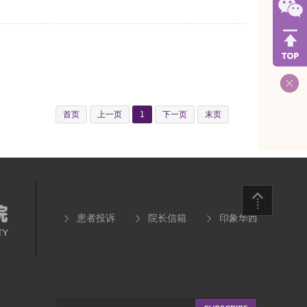
首页
上一页
1
下一页
末页
患者投诉
院长信箱
印象华西