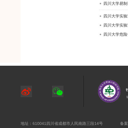
四川大学易制
四川大学实验
四川大学实验
四川大学危险
地址：610041四川省成都市人民南路三段14号
备案