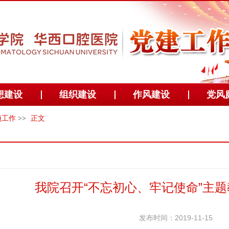
想建设
组织建设
作风建设
党风
项工作
>>
正文
我院召开“不忘初心、牢记使命”主
发布时间：2019-11-15