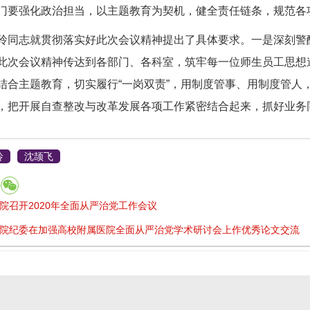
门要强化政治担当，以主题教育为契机，健全责任链条，规范各
志就贯彻落实好此次会议精神提出了具体要求。一是深刻警醒
此次会议精神传达到各部门、各科室，筑牢每一位师生员工思想
结合主题教育，切实履行“一岗双责”，用制度管事、用制度管人
，把开展自查整改与改革发展各项工作紧密结合起来，抓好业务
玲
沈颉飞
院召开2020年全面从严治党工作会议
院纪委在加强高校附属医院全面从严治党学术研讨会上作优秀论文交流