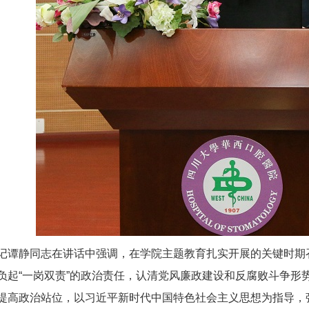
静同志在讲话中强调，在学院主题教育扎实开展的关键时期召
负起“一岗双责”的政治责任，认清党风廉政建设和反腐败斗争形
提高政治站位，以习近平新时代中国特色社会主义思想为指导，