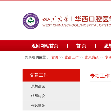
返回网站首页
首 页
思
您所在的位置：
首页
>>
党建工作
>>
党风廉政
>>
专
党建工作
专项工作
思想建设
组织建设
作风建设