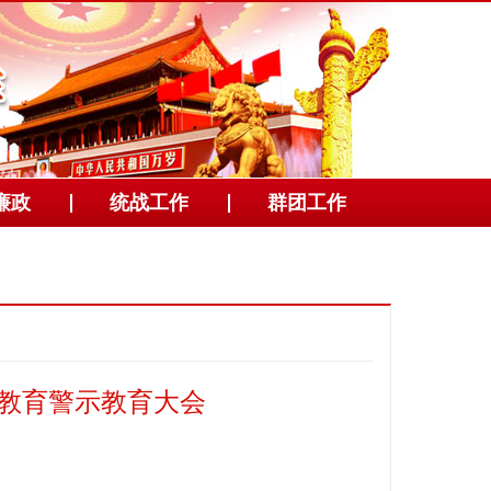
廉政
统战工作
群团工作
题教育警示教育大会