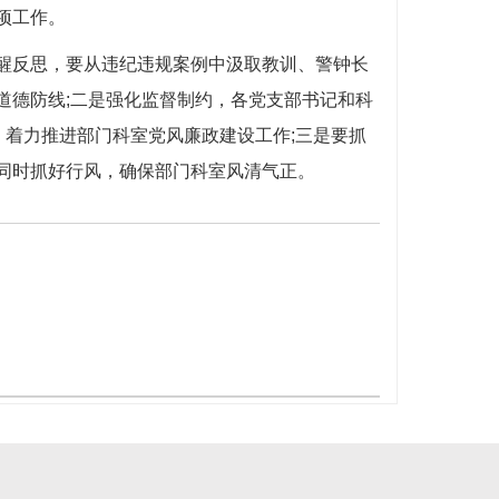
项工作。
反思，要从违纪违规案例中汲取教训、警钟长
道德防线;二是强化监督制约，各党支部书记和科
，着力推进部门科室党风廉政建设工作;三是要抓
同时抓好行风，确保部门科室风清气正。