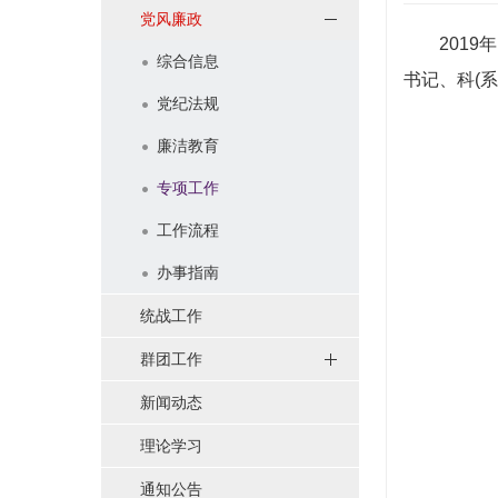
党风廉政
2019年
综合信息
书记、科(
党纪法规
廉洁教育
专项工作
工作流程
办事指南
统战工作
群团工作
新闻动态
理论学习
通知公告