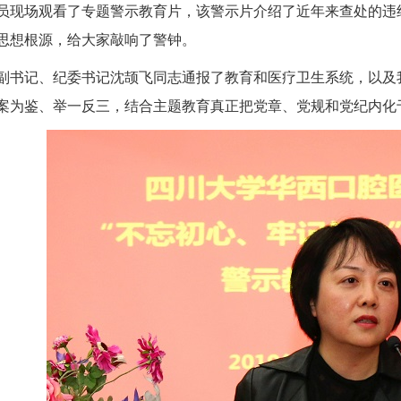
场观看了专题警示教育片，该警示片介绍了近年来查处的违纪
思想根源，给大家敲响了警钟。
记、纪委书记沈颉飞同志通报了教育和医疗卫生系统，以及我
案为鉴、举一反三，结合主题教育真正把党章、党规和党纪内化