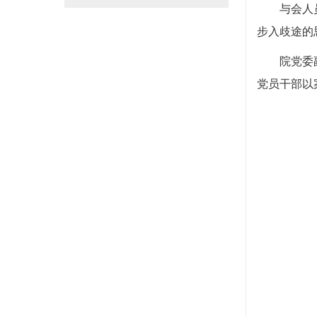
与会人员现
步入歧途的
院党委副书
党员干部以