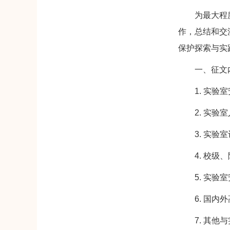
为最大程度地
作，总结和交
保护探索与实
一、征文
1. 实验室
2. 实验室
3. 实验室
4. 校级、
5. 实验室
6. 国内外
7. 其他与