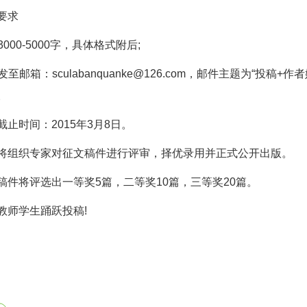
要求
000-5000字，具体格式附后;
至邮箱：sculabanquanke@126.com，邮件主题为“投稿
。
时间：2015年3月8日。
组织专家对征文稿件进行评审，择优录用并正式公开出版。
将评选出一等奖5篇，二等奖10篇，三等奖20篇。
师学生踊跃投稿!