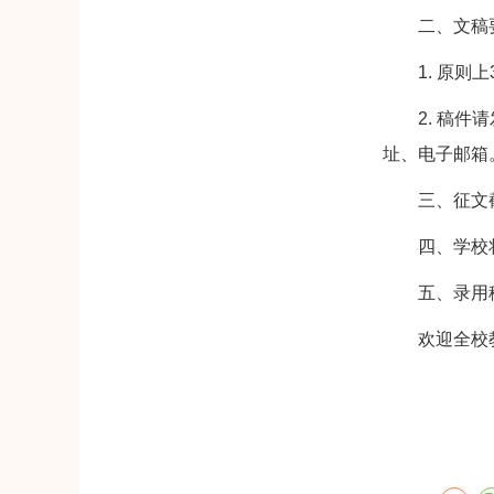
二、文稿
1. 原则上3
2. 稿件请发
址、电子邮箱
三、征文截止
四、学校将
五、录用稿件
欢迎全校教