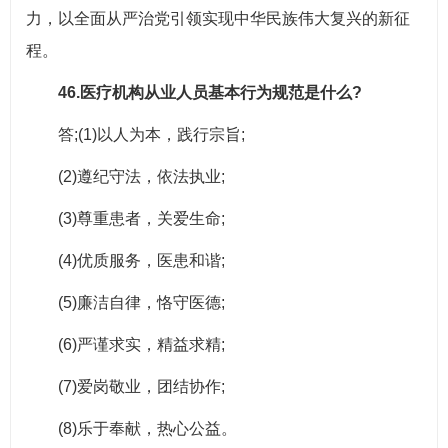
力，以全面从严治党引领实现中华民族伟大复兴的新征
程。
46.医疗机构从业人员基本行为规范是什么?
答;(1)以人为本，践行宗旨;
(2)遵纪守法，依法执业;
(3)尊重患者，关爱生命;
(4)优质服务，医患和谐;
(5)廉洁自律，恪守医德;
(6)严谨求实，精益求精;
(7)爱岗敬业，团结协作;
(8)乐于奉献，热心公益。