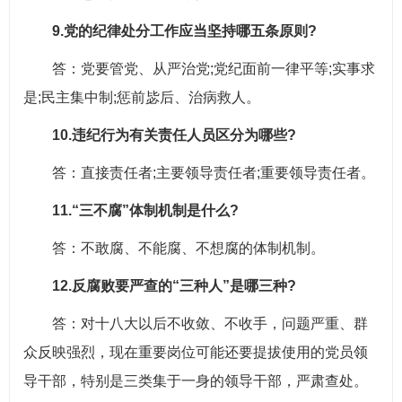
9.党的纪律处分工作应当坚持哪五条原则?
答：党要管党、从严治党;党纪面前一律平等;实事求
是;民主集中制;惩前毖后、治病救人。
10.违纪行为有关责任人员区分为哪些?
答：直接责任者;主要领导责任者;重要领导责任者。
11.“三不腐”体制机制是什么?
答：不敢腐、不能腐、不想腐的体制机制。
12.反腐败要严查的“三种人”是哪三种?
答：对十八大以后不收敛、不收手，问题严重、群
众反映强烈，现在重要岗位可能还要提拔使用的党员领
导干部，特别是三类集于一身的领导干部，严肃查处。