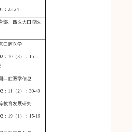
01
：
23-24
育部、四医大口腔医
京口腔医学
02
：
10
（
3
）：
151-
2
国口腔医学信息
02
：
11
（
2
）：
39-40
等教育发展研究
02
：
19
（
1
）：
15-16