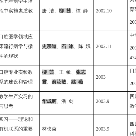
在七年制学生培
育
程中实施素质教
唐
洁、
柳
茜
、谭
静
2002.10
20
中
口腔医学领域应
床流行病学与循
史宗道
、
石
冰
、陈
娥
2002.11
20
学的现状
47
口
口腔专业实验教
柳
茜
、王
敏、
张志
2003
系的建设和管理
君
、
俞汝敏
、
姚
燕
20
教学生产实习的
四
华成舸
、潘
剑
2003.9
与思考
教
实习——理论和
四
有机联系的重要
林映荷
2003.9
科