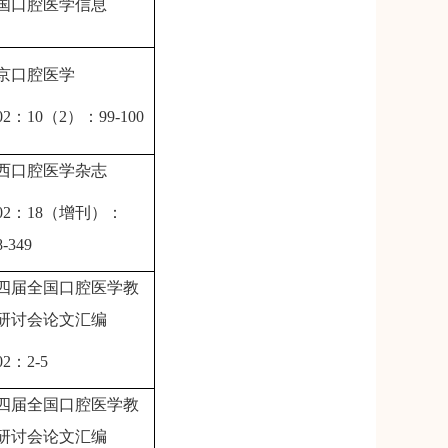
国口腔医学信息
京口腔医学
02
：
10
（
2
）：
99-100
西口腔医学杂志
02
：
18
（增刊）：
8-349
四届全国口腔医学教
研讨会论文汇编
02
：
2-5
四届全国口腔医学教
研讨会论文汇编