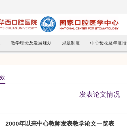
记
教学理念及发展规划
规章制度
中心验收及年度报
效
发表论文情况
00
年以来中心教师发表教学论文一览表