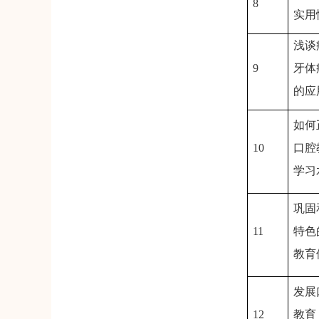
8
实用
浅谈
9
牙体
的应
如何
10
口腔
学习
巩固
11
特色
教育
发展
12
教育