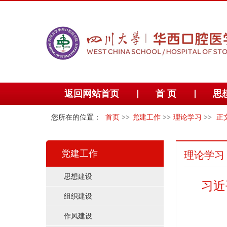
返回网站首页
首 页
思
您所在的位置：
首页
>>
党建工作
>>
理论学习
>>
正
党建工作
理论学习
思想建设
习近
组织建设
作风建设