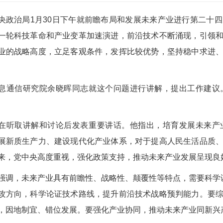
央政治局1月30日下午就前瞻布局和发展未来产业进行第二十
一轮科技革命和产业变革加速演进，前沿技术不断涌现，引领
业的战略高度，立足客观条件，发挥比较优势，坚持稳中求进
息通信研究院余晓晖同志就这个问题进行讲解，提出工作建议
在听取讲解和讨论后发表重要讲话。他指出，培育发展未来产
展新质生产力、建设现代化产业体系，对于提高人民生活品质
来，党中央高度重视，强化政策支持，推动未来产业发展呈现良
强调，未来产业具有前瞻性、战略性、颠覆性等特点，需要科学谋
攻方向，科学论证技术路线，提升前沿技术战略预判能力。要
，因地制宜、错位发展。要强化产业协同，推动未来产业同新兴