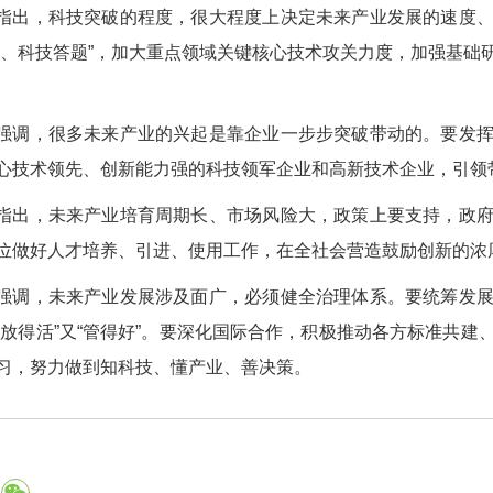
指出，科技突破的程度，很大程度上决定未来产业发展的速度
题、科技答题”，加大重点领域关键核心技术攻关力度，加强基础
强调，很多未来产业的兴起是靠企业一步步突破带动的。要发
心技术领先、创新能力强的科技领军企业和高新技术企业，引领
指出，未来产业培育周期长、市场风险大，政策上要支持，政
位做好人才培养、引进、使用工作，在全社会营造鼓励创新的浓
强调，未来产业发展涉及面广，必须健全治理体系。要统筹发
“放得活”又“管得好”。要深化国际合作，积极推动各方标准共
习，努力做到知科技、懂产业、善决策。