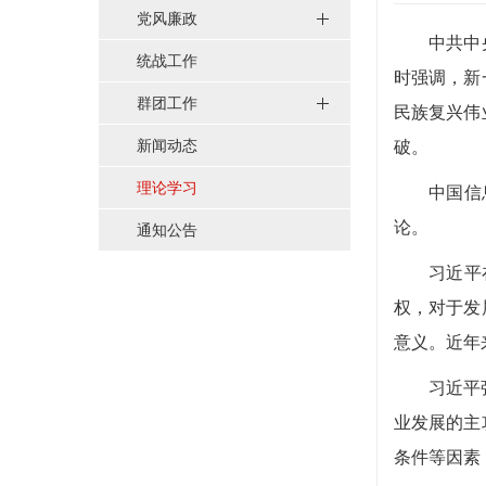
党风廉政
中共中
统战工作
时强调，新
群团工作
民族复兴伟
新闻动态
破。
理论学习
中国信
论。
通知公告
习近平
权，对于发
意义。近年
习近平
业发展的主
条件等因素