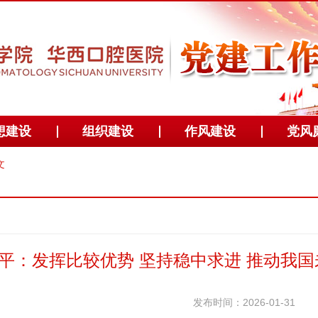
想建设
组织建设
作风建设
党风
文
平：发挥比较优势 坚持稳中求进 推动我
发布时间：2026-01-31