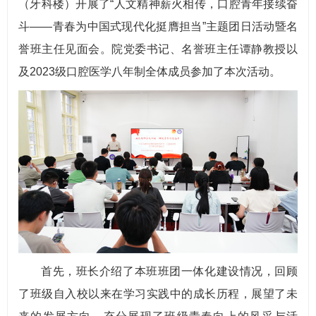
（牙科楼）开展了“人文精神薪火相传，口腔青年接续奋
斗——青春为中国式现代化挺膺担当”主题团日活动暨名
誉班主任见面会。院党委书记、名誉班主任谭静教授以
及2023级口腔医学八年制全体成员参加了本次活动。
首先，班长介绍了本班班团一体化建设情况，回顾
了班级自入校以来在学习实践中的成长历程，展望了未