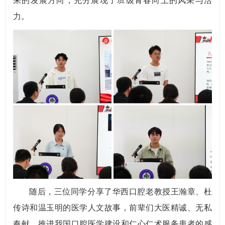
来的发展方向，充分展现了班级青春向上的风采与活
力。
随后，三位同学分享了华西口腔老教授王瀚章、杜
传诗和温玉明的医学人文故事，前辈们大医精诚、无私
奉献，推进我国口腔医学建设和仁心仁术服务患者的感