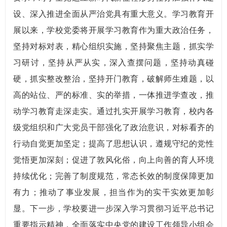
设、深入推进全面从严治党具有重大意义。学习教育开
展以来，学校党委将开展学习教育作为重大政治任务，
坚持对标对表，精心组织实施，坚持聚焦主题，抓实学
习研讨，坚持从严从实，深入查摆问题，坚持动真碰
硬，抓实整改整治，坚持开门教育，破解师生难题，以
高的站位、严的标准、实的举措，一体推进学查改，推
动学习教育走深走实。通过扎实开展学习教育，校内各
级党组织和广大党员干部强化了政治意识，对标看齐的
行动自觉更加坚定；提高了思想认识，遵规守纪的党性
觉悟更加深刻；促进了敦风化俗，向上向善的育人环境
持续优化；完善了制度规范，常态长效的制度保障更加
有力；推动了事业发展，担当作为的实干实效更加彰
显。下一步，学校要进一步深入学习贯彻习近平总书记
重要指示精神，全面落实中央党的建设工作领导小组会