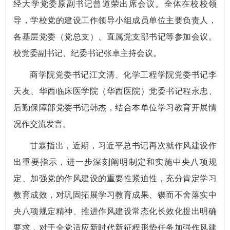
经大学党委原副书记曾道荣出席会议。全体在校校领
导，学校党的建设工作领导小组成员单位主要负责人，
各基层党委（党总支）、直属党支部书记等参加会议。
校党委副书记、纪委书记张卓主持会议。
商学院党委书记江文清、化学工程学院党委书记李
天友、华西临床医学院（华西医院）党委书记程永忠、
后勤保障部党委书记韩杰，结合本单位学习教育开展情
况作交流发言。
甘霖指出，近期，习近平总书记再次就作风建设作
出重要指示，进一步深刻阐明制定和实施中央八项规
定、加强党的作风建设的重要性紧迫性，充分肯定学习
教育成效，对巩固拓展学习教育成果、锲而不舍落实中
央八项规定精神、推进作风建设常态化长效化提出明确
要求，对于全党适应新时代新征程形势任务加强作风建