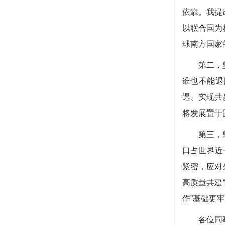
依靠。我提
以联合国为
球南方国家
第二，
谁也不能退
遇、实现共
将发展置于
第三，
口占世界近
紧密，应对
高质量共建
作”基础更
各位同