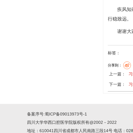
疾风知
行稳致远。
谢谢大
标签：
分享到：
上一篇：
习
下一篇：
习
备案序号:
蜀ICP备09013973号-1
四川大学华西口腔医学院版权所有@2002－2022
地址：610041四川省成都市人民南路三段14号 电话：028-85