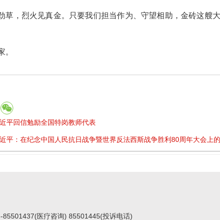
劲草，烈火见真金。只要我们担当作为、守望相助，金砖这艘
家。
近平回信勉励全国特岗教师代表
近平：在纪念中国人民抗日战争暨世界反法西斯战争胜利80周年大会上
501437(医疗咨询) 85501445(投诉电话)