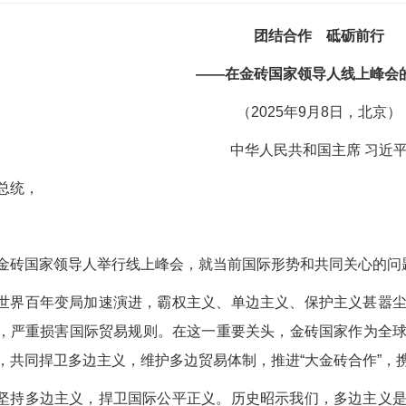
团结合作 砥砺前行
——在金砖国家领导人线上峰会
（2025年9月8日，北京）
中华人民共和国主席 习近
总统，
金砖国家领导人举行线上峰会，就当前国际形势和共同关心的问
世界百年变局加速演进，霸权主义、单边主义、保护主义甚嚣
，严重损害国际贸易规则。在这一重要关头，金砖国家作为全
，共同捍卫多边主义，维护多边贸易体制，推进“大金砖合作”，
坚持多边主义，捍卫国际公平正义。历史昭示我们，多边主义