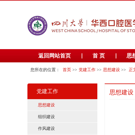
返回网站首页
首 页
思
您所在的位置：
首页
>>
党建工作
>>
思想建设
>>
正
党建工作
思想建设
思想建设
组织建设
作风建设