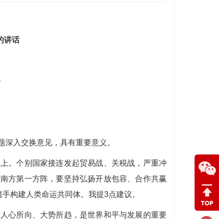
的讲话
平
题深入交换意见，具有重要意义。
尘上。个别国家接连发起贸易战、关税战，严重冲
球南方第一方阵，要坚持弘扬开放包容、合作共赢
携手构建人类命运共同体。我提3点建议。
是人心所向、大势所趋，是世界和平与发展的重要