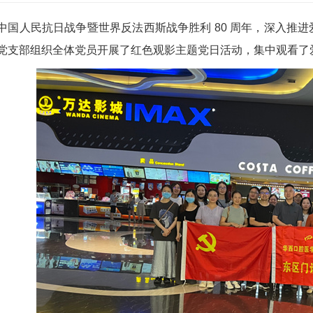
中国人民抗日战争暨世界反法西斯战争胜利 80 周年，深入推进爱
党支部组织全体党员开展了红色观影主题党日活动，集中观看了