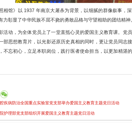
照相馆》以 1937 年南京大屠杀为背景，以细腻的群像叙事
有力彰显了中华民族不屈不挠的勇敢品格与守望相助的团结精神
影活动，为全体党员上了一堂直抵心灵的爱国主义教育课。党
一部思想教育片，以光影还原历史真相的同时，更让党员同志
，不忘初心，立足本职岗位，践行医者使命担当，以更加精湛
腔疾病防治全国重点实验室党支部举办爱国主义教育主题党日活动
院护理部党支部组织开展爱国主义教育主题党日活动