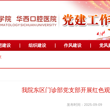
想建设
组织建设
作风建设
党风
文
我院东区门诊部党支部开展红色观
发布时间：2025-09-09