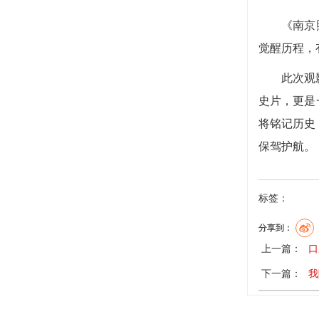
《南京
觉醒历程，
此次观
史片，更是
将铭记历史
保驾护航。
标签：
分享到：
上一篇：
口
下一篇：
我