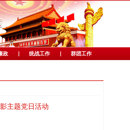
廉政
统战工作
群团工作
影主题党日活动