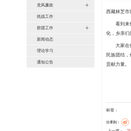
党风廉政
西藏林芝市
统战工作
看到来
群团工作
化，乡亲们
新闻动态
大家在
理论学习
民族团结，
通知公告
贡献力量。
标签：
分享到：
上一篇：
习