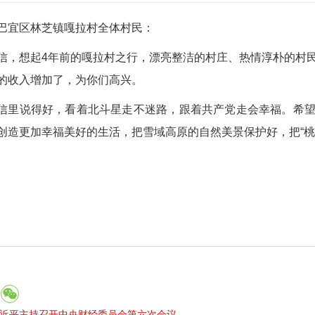
巴宜区林芝镇嘎拉村全体村民：
信，想起4年前的嘎拉村之行，漂亮整洁的村庄、热情淳朴的村
的收入增加了，为你们高兴。
信里说得好，看着北斗星走不迷路，跟着共产党走会幸福。希
创造更加幸福美好的生活，把雪域高原的自然美景保护好，把“桃
近平主持召开中央财经委员会第六次会议