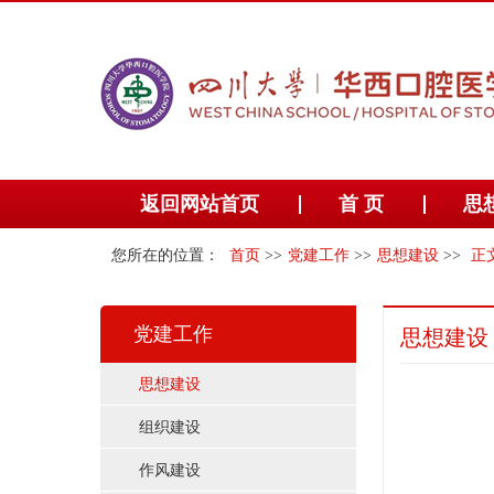
返回网站首页
首 页
思
您所在的位置：
首页
>>
党建工作
>>
思想建设
>>
正
党建工作
思想建设
思想建设
组织建设
作风建设