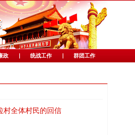
廉政
统战工作
群团工作
拉村全体村民的回信