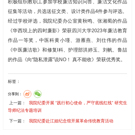
积极组织教职工参加学校廉洁知识问答、廉洁文化作品
征集等活动，共选送征文类、设计类作品4件参与评选。
经过学校评选，我院纪委办公室黄秋鸣、张湘蜀的作品
《华西坝上的四时廉影》荣获四川大学2023年廉洁教育
作品一等奖，中医科黄小瑾、游雁燕、刘仕伟的作品
《中医廉洁歌》和修复I科、护理部洪婷玉、刘帆、鲁喆
的作品《向“隐私泄露”说NO！ 真不能收》荣获优秀奖。
标签：
分享到：
上一篇：
我院纪委开展 “践行初心使命，严守底线红线” 研究生
导师纪法专题培训
下一篇：
我院纪委赴江姐纪念馆开展革命传统教育活动