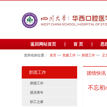
返回网站首页
首 页
思
您所在的位置：
首页
>>
党建工作
>>
群团工作
>>
正
群团工作
团情快讯
群团工作
不忘初
团员青年
职工之家