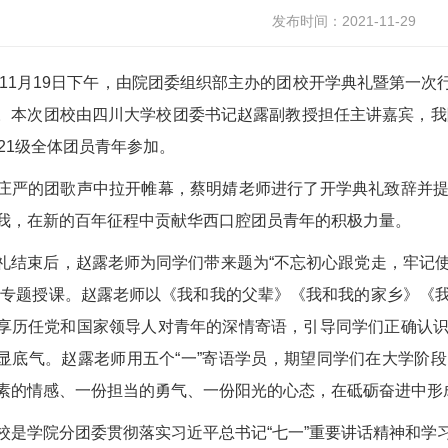
发布时间：2021-11-29
11月19日下午，由院团委组织部主办的团校开学典礼暨第一次行
。本次团校由四川大学校团委书记赵露副教授担任主讲嘉宾，我院
021级全体团员青年参加。
的团歌声中拉开帷幕，蔡明婧老师进行了开学典礼致辞并提
我，在新的百年征程中贡献华西口腔团员青年的积极力量。
束后，赵露老师为同学们带来题为“不忘初心跟党走，牢记使
的专题授课。赵露老师以《我和我的父辈》《我和我的家乡》《
享历任党和国家领导人对青年的深情寄语，引导同学们正确认
显底气。赵露老师用五个“一”寄语学员，期望同学们在大学阶
素的情感、一份担当的勇气、一份阳光的心态，在砥砺奋进中形
学院分团委贯彻落实习近平总书记“七一”重要讲话精神和学