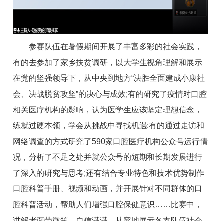
参赛队伍在暑假期间开展了丰富多彩的社会实践，
有的去参加了家乡扶贫调研，以大学生视角理解和展示
在党的坚强领导下，从中央到地方“决胜全面建成小康社
会、决战脱贫攻坚”的决心与成效;有的研究了疫情对口腔
相关医疗机构的影响，认为医学生应该坚定理想信念，
练就过硬本领，学会从挑战中寻找机遇;有的通过走访和
网络调查的方式研究了590家口腔医疗机构公众号运行情
况，分析了不足之处并就公众号的短期和长期发展进行
了深入的研究与思考;还有结合专业特色和技术优势制作
口腔科普手册、视频和动画，并开展针对不同群体的口
腔科普活动，帮助人们增强口腔保健意识……比赛中，
讲解者面带微笑、自信满满，从容地展示各支队伍社会