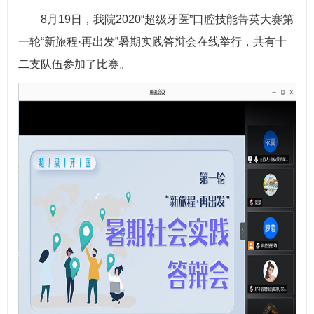
8月19日，我院2020“超级牙医”口腔技能菁英大赛第
一轮“新旅程·再出发”暑期实践答辩会在线举行，共有十
二支队伍参加了比赛。