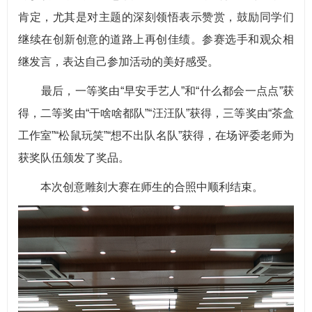
肯定，尤其是对主题的深刻领悟表示赞赏，鼓励同学们
继续在创新创意的道路上再创佳绩。参赛选手和观众相
继发言，表达自己参加活动的美好感受。
最后，一等奖由“早安手艺人”和“什么都会一点点”获
得，二等奖由“干啥啥都队”“汪汪队”获得，三等奖由“茶盒
工作室”“松鼠玩笑”“想不出队名队”获得，在场评委老师为
获奖队伍颁发了奖品。
本次创意雕刻大赛在师生的合照中顺利结束。