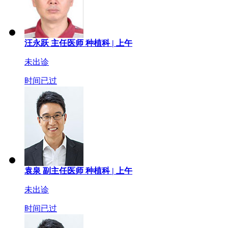
汪永跃
主任医师
种植科 |
上午
未出诊
时间已过
袁泉
副主任医师
种植科 |
上午
未出诊
时间已过