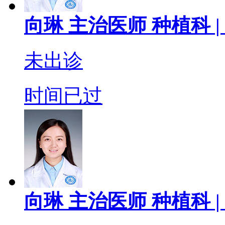
向琳
主治医师
种植科 |
未出诊
时间已过
向琳
主治医师
种植科 |