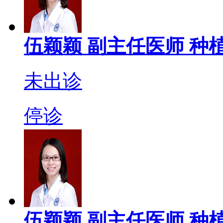
伍颖颖
副主任医师
种植
未出诊
停诊
伍颖颖
副主任医师
种植