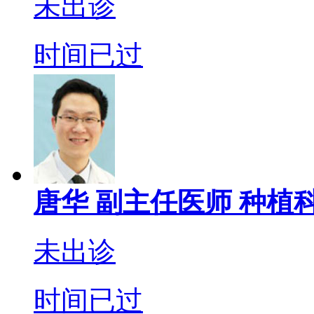
未出诊
时间已过
唐华
副主任医师
种植科
未出诊
时间已过