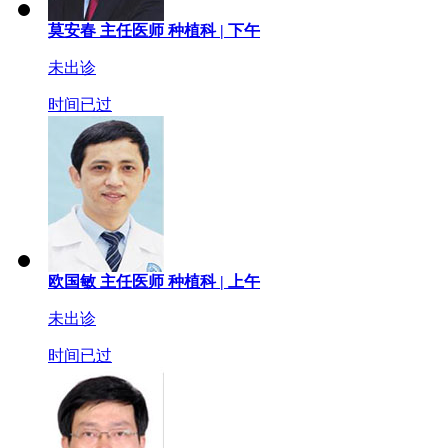
莫安春
主任医师
种植科 |
下午
未出诊
时间已过
欧国敏
主任医师
种植科 |
上午
未出诊
时间已过