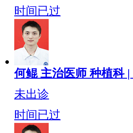
时间已过
何鲲
主治医师
种植科 |
未出诊
时间已过