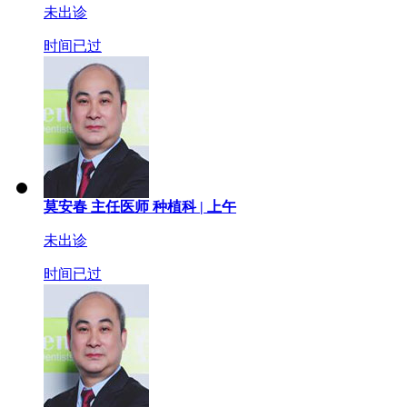
未出诊
时间已过
莫安春
主任医师
种植科 |
上午
未出诊
时间已过