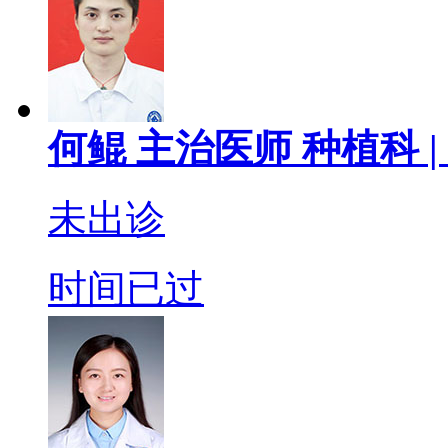
何鲲
主治医师
种植科 |
未出诊
时间已过