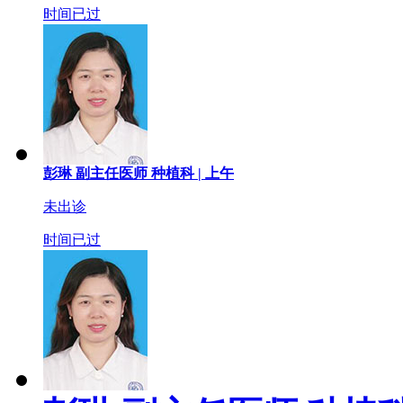
时间已过
彭琳
副主任医师
种植科 |
上午
未出诊
时间已过