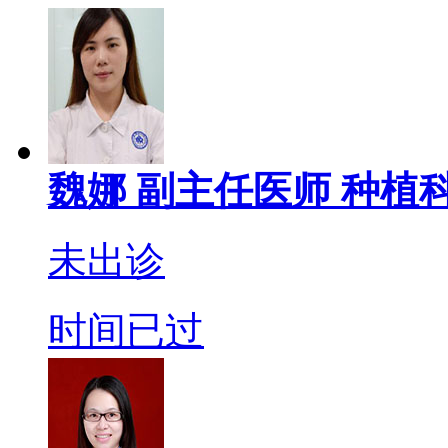
魏娜
副主任医师
种植科
未出诊
时间已过