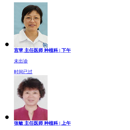
宫苹
主任医师
种植科 |
下午
未出诊
时间已过
张敏
主任医师
种植科 |
上午