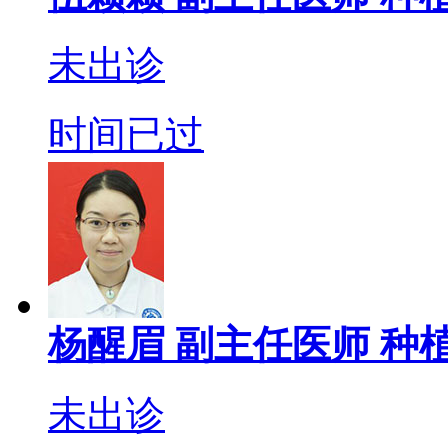
未出诊
时间已过
杨醒眉
副主任医师
种植
未出诊