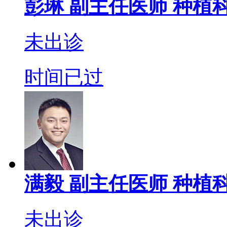
彭琳
副主任医师
种植科
未出诊
时间已过
满毅
副主任医师
种植科
未出诊