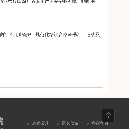
结业考核由四川省卫生计生委毕教办统一组织实
的《四川省护士规范化培训合格证书》，考核及
患者投诉
院长信箱
印象华西