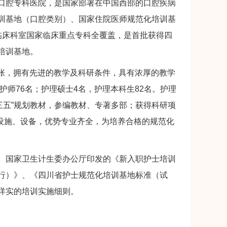
腔专科医院，是国家部署在中国西部的口腔疾病
训基地（口腔类别）、国家住院医师规范化培训基
临床科室国家临床重点专科全覆盖，是首批获得四
培训基地。
余张，拥有先进的教学及科研条件，具有浓厚的教学
护师76名；护理硕士4名，护理本科生82名。护理
“十三五”规划教材，参编教材、专著多部；获得科研项
学设施、设备，优势专业齐全，为培养合格的规范化
国家卫生计生委办公厅印发的《新入职护士培训
行）》、《四川省护士规范化培训基地标准（试
详实的培训实施细则。