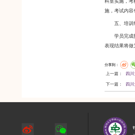
科室实施，考
施，考试内容
五、培训结
学员完成护士
表现结果将做
分享到：
上一篇：
四川
下一篇：
四川