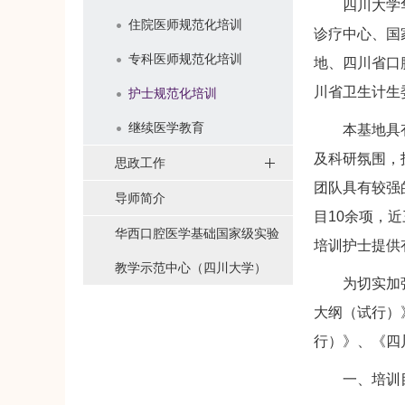
四川大学华西
住院医师规范化培训
诊疗中心、国
专科医师规范化培训
地、四川省口
川省卫生计生
护士规范化培训
继续医学教育
本基地具有牙
及科研氛围，
思政工作
团队具有较强的
导师简介
目10余项，
华西口腔医学基础国家级实验
培训护士提供
教学示范中心（四川大学）
为切实加强护
大纲（试行）
行）》、《四
一、培训