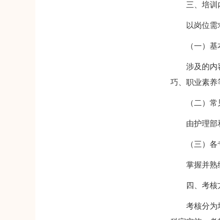
三、培训
以岗位需求为
（一）基本
涉及的内容是
巧、职业素养
（二）常见
由护理部和
（三）各专
掌握并熟练
四、考核方
考核分为培训