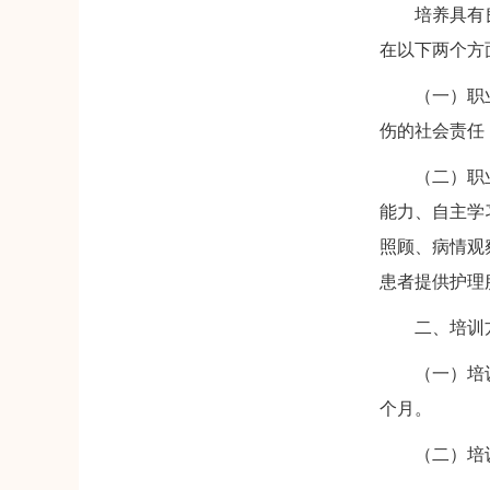
培养具有良好
在以下两个方
（一）职业道
伤的社会责任
（二）职业能
能力、自主学
照顾、病情观
患者提供护理
二、培训方
（一）培训方
个月。
（二）培训方